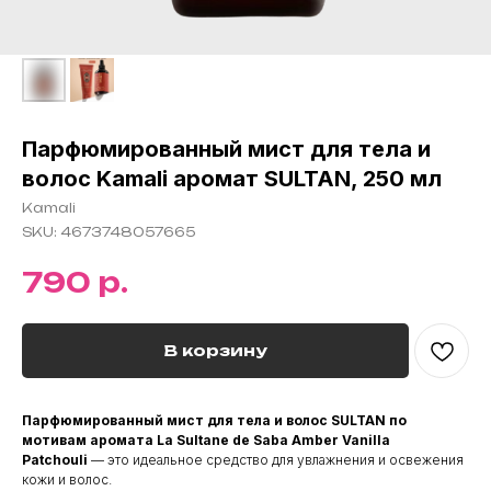
Парфюмированный мист для тела и
волос Kamali аромат SULTAN, 250 мл
Kamali
SKU:
4673748057665
р.
790
В корзину
Парфюмированный мист для тела и волос SULTAN по
мотивам
аромата La Sultane de Saba Amber Vanilla
Patchouli
— это идеальное средство для увлажнения и освежения
кожи и волос.