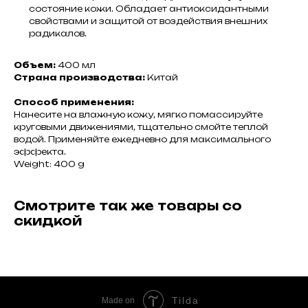
состояние кожи. Обладает антиоксидантными
свойствами и защитой от воздействия внешних
радикалов.
Объем:
400 мл
Страна производства:
Китай
Способ применения:
Нанесите на влажную кожу, мягко помассируйте
круговыми движениями, тщательно смойте теплой
водой. Применяйте ежедневно для максимального
эффекта.
Weight: 400 g
Смотрите так же товары со
скидкой
Tilda
Made on