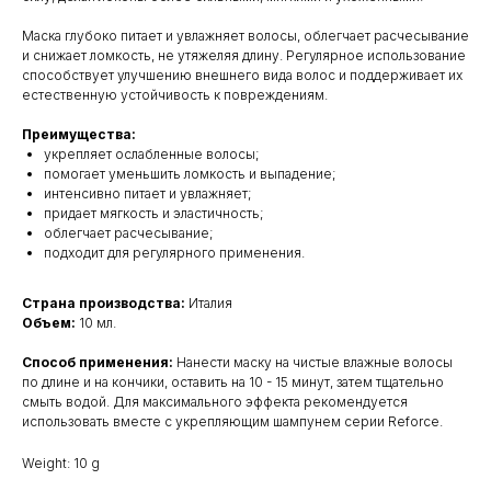
Маска глубоко питает и увлажняет волосы, облегчает расчесывание
и снижает ломкость, не утяжеляя длину. Регулярное использование
способствует улучшению внешнего вида волос и поддерживает их
естественную устойчивость к повреждениям.
Преимущества:
укрепляет ослабленные волосы;
помогает уменьшить ломкость и выпадение;
интенсивно питает и увлажняет;
придает мягкость и эластичность;
облегчает расчесывание;
подходит для регулярного применения.
Страна производства:
Италия
Объем:
10 мл.
Способ применения:
Нанести маску на чистые влажные волосы
по длине и на кончики, оставить на 10 - 15 минут, затем тщательно
смыть водой. Для максимального эффекта рекомендуется
использовать вместе с укрепляющим шампунем серии Reforce.
Weight: 10 g