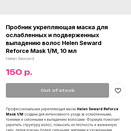
Пробник укрепляющая маска для
ослабленных и подверженных
выпадению волос Helen Seward
Reforce Mask 1/M, 10 мл
Helen Seward
р.
150
Out of stock
Профессиональная укрепляющая маска
Helen Seward Reforce
Mask 1/M
создана для интенсивного ухода за ослабленными,
тонкими и склонными к выпадению волосами. Формула помогает
укрепить структуру волос, повысить их плотность и жизненную
силу, делая локоны более сильными, мягкими и ухоженными.