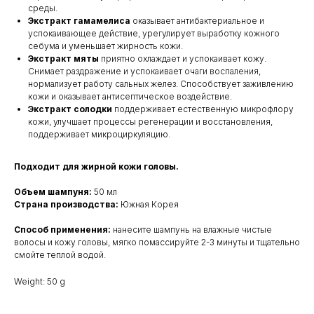
среды.
Экстракт гамамелиса
оказывает антибактериальное и
успокаивающее действие, урегулирует выработку кожного
себума и уменьшает жирность кожи.
Экстракт мяты
приятно охлаждает и успокаивает кожу.
Снимает раздражение и успокаивает очаги воспаления,
нормализует работу сальных желез. Способствует заживлению
кожи и оказывает антисептическое воздействие.
Экстракт солодки
поддерживает естественную микрофлору
кожи, улучшает процессы регенерации и восстановления,
поддерживает микроциркуляцию.
Подходит для жирной кожи головы.
Объем шампуня:
50 мл
Страна производства:
Южная Корея
Способ применения:
нанесите шампунь на влажные чистые
волосы и кожу головы, мягко помассируйте 2-3 минуты и тщательно
смойте теплой водой.
Weight: 50 g