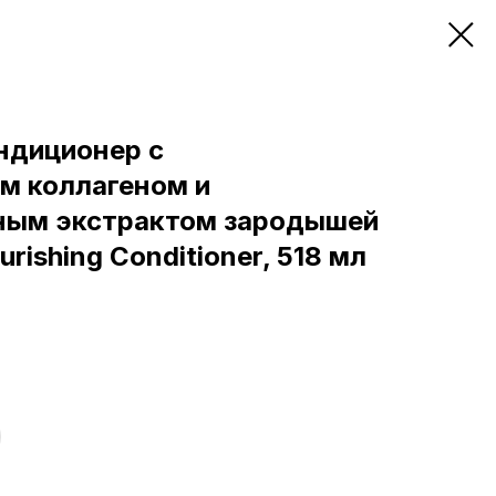
ндиционер с
м коллагеном и
ным экстрактом зародышей
rishing Conditioner, 518 мл