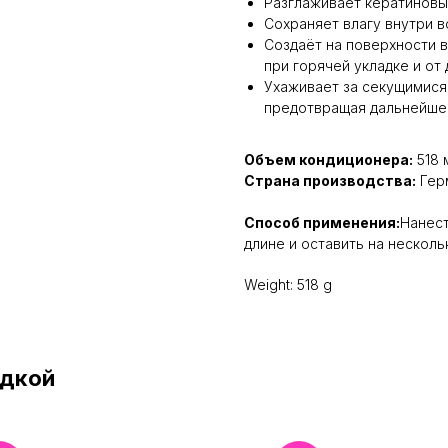
Разглаживает кератиновы
Сохраняет влагу внутри в
Создаёт на поверхности в
при горячей укладке и от
Ухаживает за секущимися 
предотвращая дальнейше
Объем кондиционера:
518 
Страна производства:
Гер
Способ применения:
Нанест
длине и оставить на несколь
Weight: 518 g
идкой