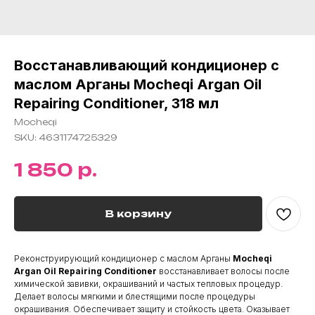
Восстанавливающий кондиционер с
маслом Арганы Mocheqi Argan Oil
Repairing Conditioner, 318 мл
Mocheqi
SKU:
4631174725329
р.
1 850
В корзину
Реконструирующий кондиционер с маслом Арганы
Mocheqi
Argan Oil Repairing Conditioner
восстанавливает волосы после
химической завивки, окрашиваний и частых тепловых процедур.
Делает волосы мягкими и блестящими после процедуры
окрашивания. Обеспечивает защиту и стойкость цвета. Оказывает