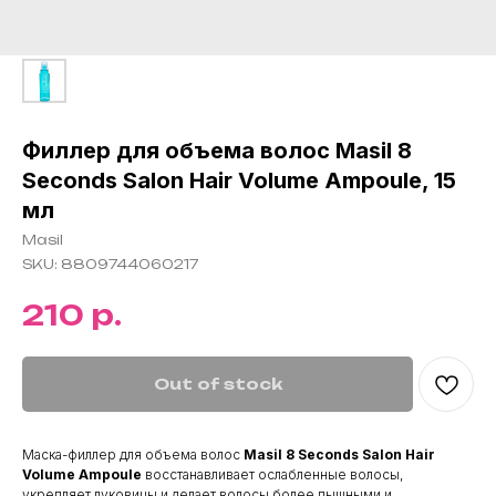
Филлер для объема волос Masil 8
Seconds Salon Hair Volume Ampoule, 15
мл
Masil
SKU:
8809744060217
р.
210
Out of stock
Маска-филлер для объема волос
Masil
8 Seconds Salon Hair
Volume Ampoule
восстанавливает ослабленные волосы,
укрепляет луковицы и делает волосы более пышными и