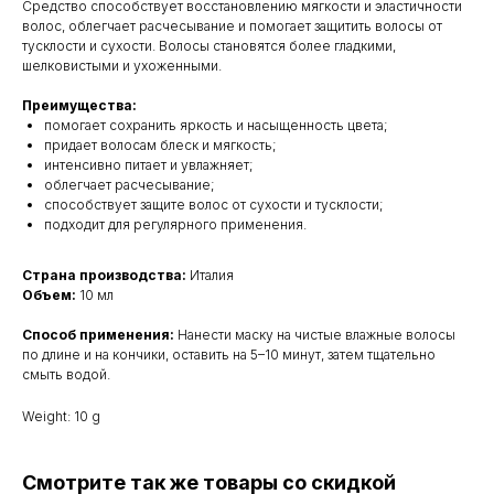
Средство способствует восстановлению мягкости и эластичности
волос, облегчает расчесывание и помогает защитить волосы от
тусклости и сухости. Волосы становятся более гладкими,
шелковистыми и ухоженными.
Преимущества:
помогает сохранить яркость и насыщенность цвета;
придает волосам блеск и мягкость;
интенсивно питает и увлажняет;
облегчает расчесывание;
способствует защите волос от сухости и тусклости;
подходит для регулярного применения.
Страна производства:
Италия
Объем:
10 мл
Способ применения:
Нанести маску на чистые влажные волосы
по длине и на кончики, оставить на 5–10 минут, затем тщательно
смыть водой.
Weight: 10 g
Смотрите так же товары со скидкой