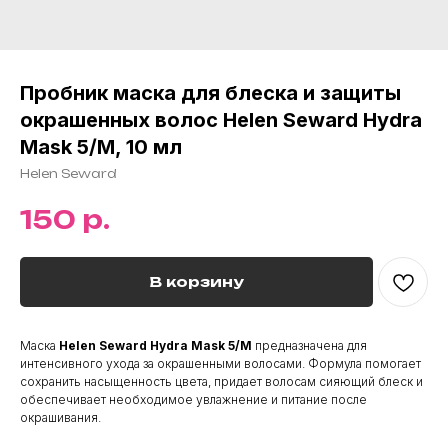
Пробник маска для блеска и защиты
окрашенных волос Helen Seward Hydra
Mask 5/M, 10 мл
Helen Seward
р.
150
В корзину
Маска
Helen Seward Hydra Mask 5/M
предназначена для
интенсивного ухода за окрашенными волосами. Формула помогает
сохранить насыщенность цвета, придает волосам сияющий блеск и
обеспечивает необходимое увлажнение и питание после
окрашивания.