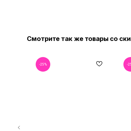
Смотрите так же товары со ск
-25%
-2