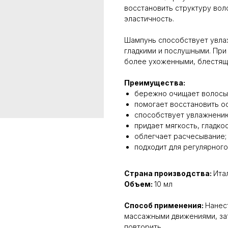
восстановить структуру вол
эластичность.
Шампунь способствует увлаж
гладкими и послушными. При
более ухоженными, блестящ
Преимущества:
бережно очищает волосы 
помогает восстановить о
способствует увлажнению
придает мягкость, гладкос
облегчает расчесывание;
подходит для регулярного
Страна производства:
Ита
Объем:
10 мл
Способ применения:
Нанес
массажными движениями, за
повторить.