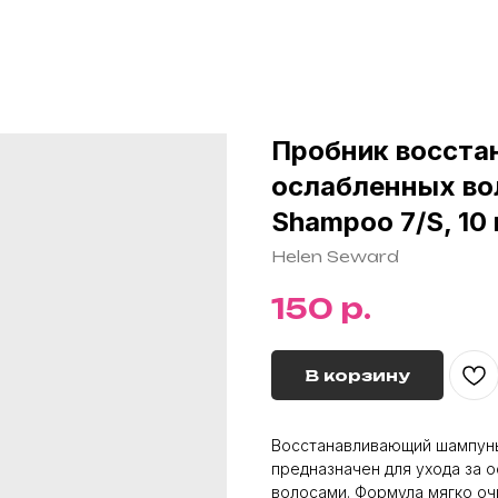
Пробник восста
ослабленных во
Shampoo 7/S, 10
Helen Seward
р.
150
В корзину
Восстанавливающий шампу
предназначен для ухода за 
волосами. Формула мягко оч