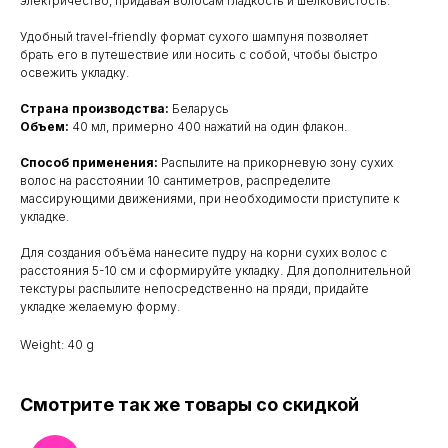
электричество, придавая волосам гладкость и шелковистость.
Удобный travel-friendly формат сухого шампуня позволяет
брать его в путешествие или носить с собой, чтобы быстро
освежить укладку.
Страна производства:
Беларусь
Объем:
40 мл, примерно 400 нажатий на один флакон.
Способ применения:
Распылите на прикорневую зону сухих
волос на расстоянии 10 сантиметров, распределите
массирующими движениями, при необходимости приступите к
укладке.
Для создания объёма нанесите пудру на корни сухих волос с
расстояния 5-10 см и сформируйте укладку. Для дополнительной
текстуры распылите непосредственно на пряди, придайте
укладке желаемую форму.
Weight: 40 g
Смотрите так же товары со скидкой