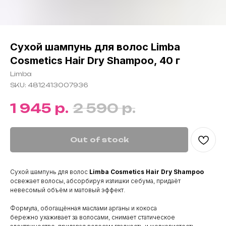
Сухой шампунь для волос Limba
Cosmetics Hair Dry Shampoo, 40 г
Limba
SKU:
4812413007936
р.
р.
1 945
2 590
Out of stock
Сухой шампунь для волос
Limba Cosmetics Hair Dry Shampoo
освежает волосы, абсорбируя излишки себума, придаёт
невесомый объём и матовый эффект.
Формула, обогащённая маслами арганы и кокоса
бережно ухаживает за волосами, снимает статическое