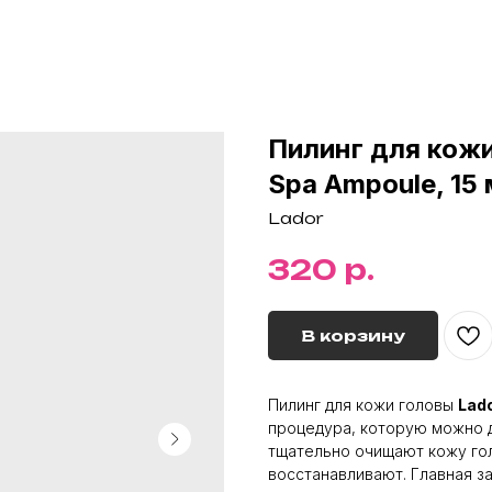
Пилинг для кожи
Spa Ampoule, 15
Lador
р.
320
В корзину
Пилинг для кожи головы
Lad
процедура, которую можно д
тщательно очищают кожу гол
восстанавливают. Главная з