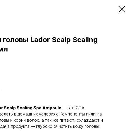
 головы Lador Scalp Scaling
 мл
or Scalp Scaling Spa Ampoule
— это СПА-
елать в домашних условиях. Компоненты пилинга
овы и корни волос, а так же питают, охлаждают и
адача продукта — глубоко очистить кожу головы