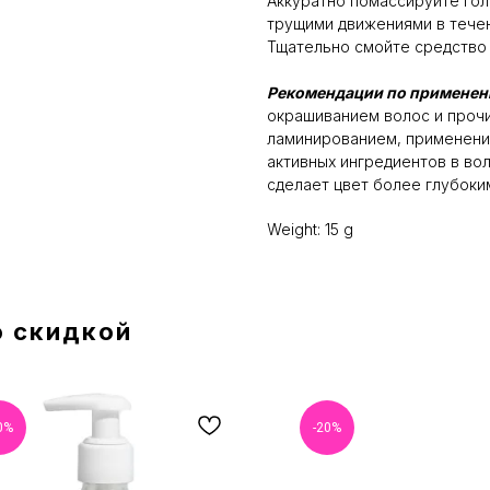
Аккуратно помассируйте гол
трущими движениями в течен
Тщательно смойте средство 
Рекомендации по примене
окрашиванием волос и проч
ламинированием, применени
активных ингредиентов в вол
сделает цвет более глубоки
Weight: 15 g
о скидкой
0%
-20%