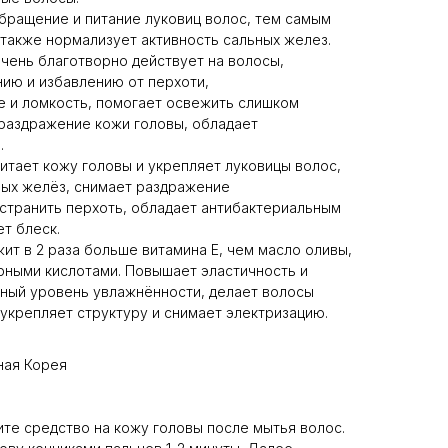
бращение и питание луковиц волос, тем самым
 также нормализует активность сальных желез.
чень благотворно действует на волосы,
нию и избавлению от перхоти,
 и ломкость, помогает освежить слишком
раздражение кожи головы, обладает
.
итает кожу головы и укрепляет луковицы волос,
ных желёз, снимает раздражение
устранить перхоть, обладает антибактериальным
т блеск.
ит в 2 раза больше витамина E, чем масло оливы,
ными кислотами. Повышает эластичность и
ный уровень увлажнённости, делает волосы
укрепляет структуру и снимает электризацию.
ая Корея
ите средство на кожу головы после мытья волос.