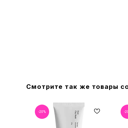
Смотрите так же товары с
-20%
-2