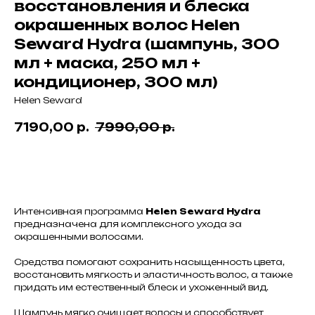
восстановления и блеска
окрашенных волос Helen
Seward Hydra (шампунь, 300
мл + маска, 250 мл +
кондиционер, 300 мл)
Helen Seward
7190,00
р.
7990,00
р.
В корзину
Интенсивная программа
Helen Seward Hydra
предназначена для комплексного ухода за
окрашенными волосами.
Средства помогают сохранить насыщенность цвета,
восстановить мягкость и эластичность волос, а также
придать им естественный блеск и ухоженный вид.
Шампунь мягко очищает волосы и способствует