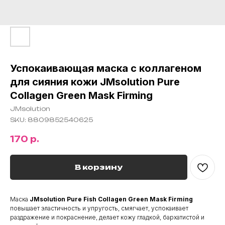
Успокаивающая маска с коллагеном
для сияния кожи JMsolution Pure
Collagen Green Mask Firming
JMsolution
SKU:
8809852540625
170
р.
В корзину
Маска
JMsolution Pure Fish Collagen Green Mask Firming
повышает эластичность и упругость, смягчает, успокаивает
раздражение и покраснение, делает кожу гладкой, бархатистой и