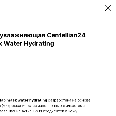
 увлажняющая Centellian24
 Water Hydrating
lab mask water hydrating
разработана на основе
м (микроскопические заполненные жидкостями
всасывание активных ингредиентов в кожу.