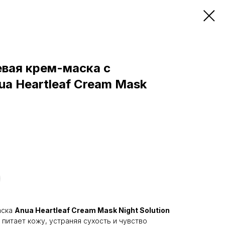
евая крем-маска с
a Heartleaf Cream Mask
аска
Anua Heartleaf Cream Mask Night Solution
 питает кожу, устраняя сухость и чувство