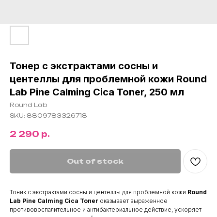
Тонер с экстрактами сосны и
центеллы для проблемной кожи Round
Lab Pine Calming Cica Toner, 250 мл
Round Lab
SKU:
8809783326718
2 290
р.
Out of stock
Тоник с экстрактами сосны и центеллы для проблемной кожи
Round
Lab Pine Calming Cica Toner
оказывает выраженное
противовоспалительное и антибактериальное действие, ускоряет