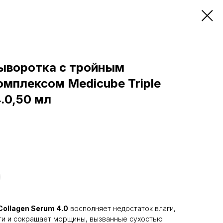
ыворотка с тройным
мплексом Medicube Triple
4.0,50 мл
Collagen Serum 4.0
восполняет недостаток влаги,
ти и сокращает морщины, вызванные сухостью