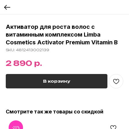
Активатор для роста волос с
витаминным комплексом Limba
Cosmetics Activator Premium Vitamin B
SKU:
4812413002139
р.
2 890
В корзину
Смотрите так же товары со скидкой
-20%