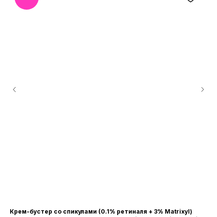
Крем-бустер со спикулами (0.1% ретиналя + 3% Matrixyl)
Во