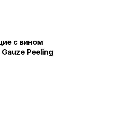
ие с вином
 Gauze Peeling